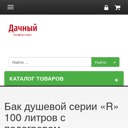
Toggle
navigation
+
КАТАЛОГ ТОВАРОВ
Бак душевой серии «R»
100 литров с
подогревом