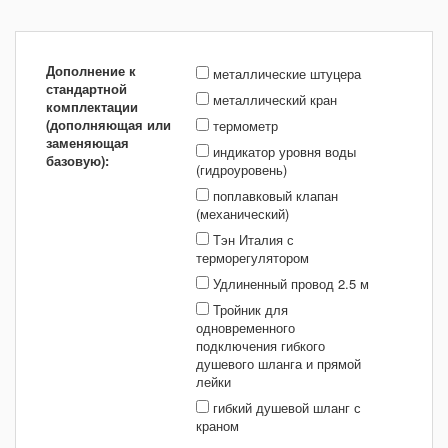
Дополнение к
металлические штуцера
стандартной
металлический кран
комплектации
(дополняющая или
термометр
заменяющая
индикатор уровня воды
базовую):
(гидроуровень)
поплавковый клапан
(механический)
Тэн Италия с
терморегулятором
Удлиненный провод 2.5 м
Тройник для
одновременного
подключения гибкого
душевого шланга и прямой
лейки
гибкий душевой шланг с
краном