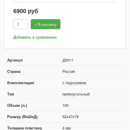
6900
руб
+ В корзину
Добавить к сравнению
Артикул
Д5011
Страна
Россия
Комплектация
с подогревом
Тип
прямоугольный
Объем (л.)
100
Размер (ВхШхД)
52х47х78
Толщина пластика
4 мм