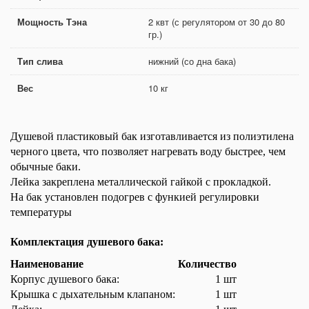
Мощность Тэна
2 квт (с регулятором от 30 до 80
гр.)
Тип слива
нижний (со дна бака)
Вес
10 кг
Душевой пластиковый бак изготавливается из полиэтилена
черного цвета, что позволяет нагревать воду быстрее, чем
обычные баки.
Лейка закреплена металлической гайкой с прокладкой.
На бак установлен подогрев с функией регулировки
температуры
Комплектация душевого бака:
Наименование
Количество
Корпус душевого бака:
1 шт
Крышка с дыхательным клапаном:
1 шт