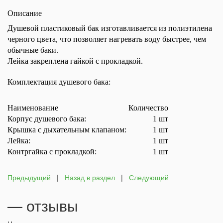
Описание
Душевой пластиковый бак изготавливается из полиэтилена
черного цвета, что позволяет нагревать воду быстрее, чем
обычные баки.
Лейка закреплена гайкой с прокладкой.
Комплектация душевого бака:
Наименование
Количество
Корпус душевого бака:
1 шт
Крышка с дыхательным клапаном:
1 шт
Лейка:
1 шт
Контргайка с прокладкой:
1 шт
Предыдущий
|
Назад в раздел
|
Следующий
— отзывы