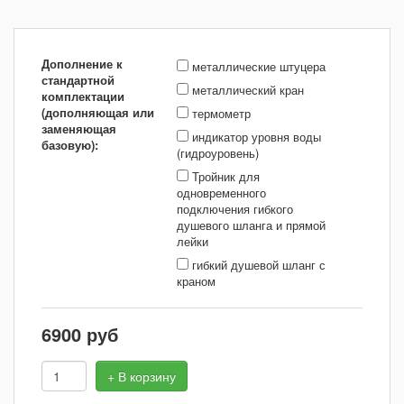
Дополнение к
металлические штуцера
стандартной
металлический кран
комплектации
(дополняющая или
термометр
заменяющая
индикатор уровня воды
базовую):
(гидроуровень)
Тройник для
одновременного
подключения гибкого
душевого шланга и прямой
лейки
гибкий душевой шланг с
краном
6900
руб
+ В корзину