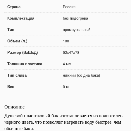
Страна
Россия
Комплектация
без подогрева
Тип
прямоугольный
Объем (л.)
100
Размер (ВхШхД)
52х47х78
Толщина пластика
4 мм
Тип слива
нижний (со дна бака)
Вес
9 кг
Описание
Душевой пластиковый бак изготавливается из полиэтилена
черного цвета, что позволяет нагревать воду быстрее, чем
обычные баки.