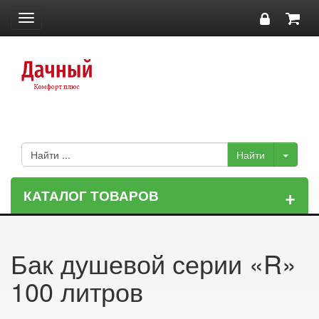
Toggle
navigation
+
КАТАЛОГ ТОВАРОВ
Бак душевой серии «R»
100 литров