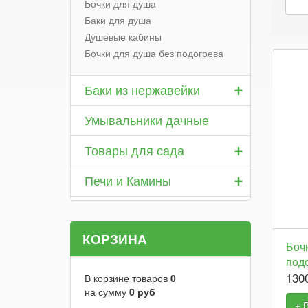
Бочки для душа
Баки для душа
Душевые кабины
Бочки для душа без подогрева
+
Баки из нержавейки
Умывальники дачные
+
Товары для сада
+
Печи и Камины
КОРЗИНА
Боч
подо
130
В корзине товаров
0
на сумму
0
руб
+ 