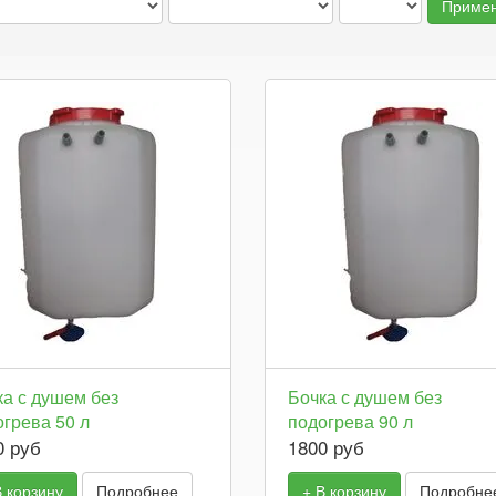
ка с душем без
Бочка с душем без
грева 50 л
подогрева 90 л
0 руб
1800 руб
В корзину
Подробнее
+ В корзину
Подробне