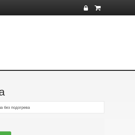
а
а без подогрева