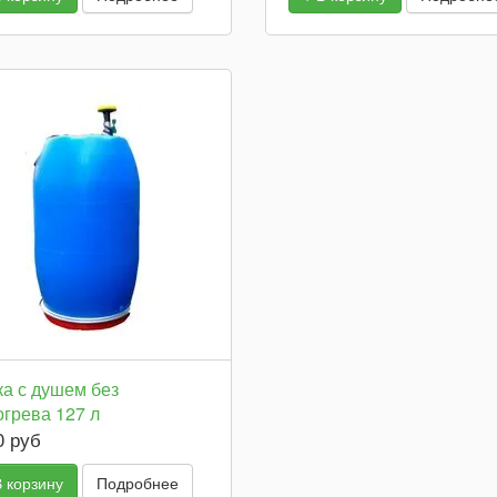
ка с душем без
огрева 127 л
0 руб
В корзину
Подробнее