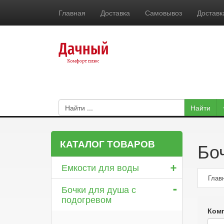
Главная
Доставка
Самовывоз
Доставк
КАТАЛОГ ТОВАРОВ
Бо
+
Емкости для воды
Глав
-
Бочки для душа с
подогревом
Ком