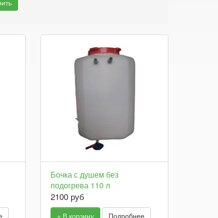
Бочка с душем без
подогрева 110 л
2100 руб
е
+ В корзину
Подробнее