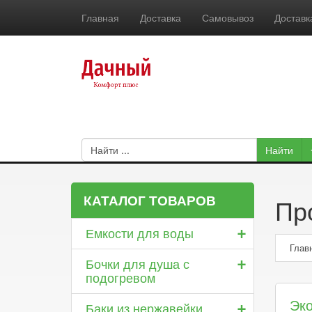
Главная
Доставка
Самовывоз
Доставк
КАТАЛОГ ТОВАРОВ
Пр
+
Емкости для воды
Глав
+
Бочки для душа с
подогревом
+
Эк
Баки из нержавейки