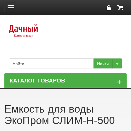
Toggle
navigation
+
КАТАЛОГ ТОВАРОВ
Емкость для воды
ЭкоПром СЛИМ-Н-500