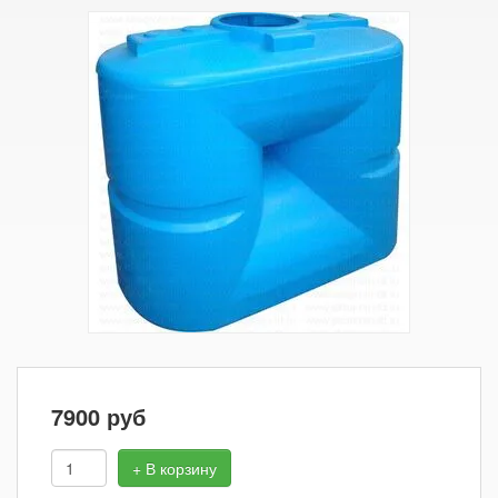
7900
руб
+ В корзину