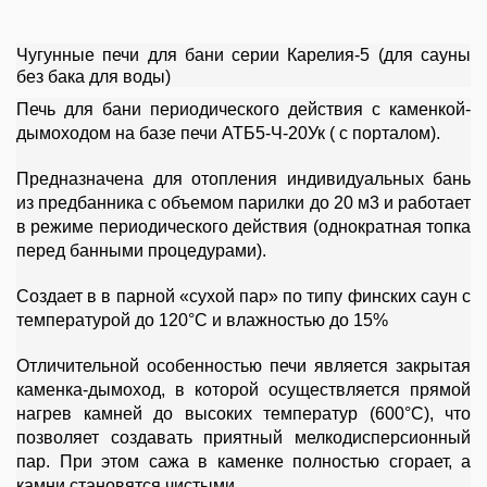
Чугунные печи для бани серии Карелия-5 (для сауны
без бака для воды)
Печь для бани периодического действия с каменкой-
дымоходом на базе печи АТБ5-Ч-20Ук ( с порталом).
Предназначена для отопления индивидуальных бань
из предбанника с объемом парилки до 20 м3 и работает
в режиме периодического действия (однократная топка
перед банными процедурами).
Создает в в парной «сухой пар» по типу финских саун с
температурой до 120°С и влажностью до 15%
Отличительной особенностью печи является закрытая
каменка-дымоход, в которой осуществляется прямой
нагрев камней до высоких температур (600°С), что
позволяет создавать приятный мелкодисперсионный
пар. При этом сажа в каменке полностью сгорает, а
камни становятся чистыми.