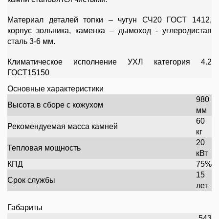
Материал деталей топки – чугун СЧ20 ГОСТ 1412,
корпус зольника, каменка – дымоход - углеродистая
сталь 3-6 мм.
Климатическое исполнение УХЛ категория 4.2
ГОСТ15150
Основные характеристики
980
Высота в сборе с кожухом
мм
60
Рекомендуемая масса камней
кг
20
Тепловая мощность
кВт
КПД
75%
15
Срок службы
лет
Габариты
543