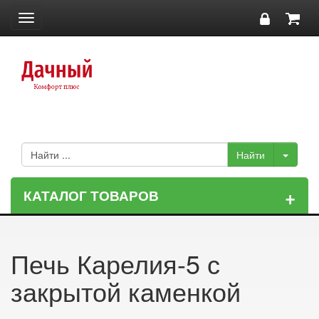
Toggle
navigation
+
КАТАЛОГ ТОВАРОВ
Печь Карелия-5 с
закрытой каменкой