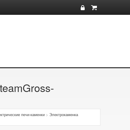
teamGross-
ктрические печи-каменки
>
Электрокаменка