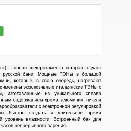
») — новая электрокаменка, которая создает
т русской бани! Мощные ТЭНы в большой
амни, которые, в свою очередь, нагревают
применены эксклюзивные итальянские ТЭНы с
м, изготовленные из уникального сплава
ным содержанием хрома, алюминия, никеля
арообразователи с электронной регулировкой
ны быстро создать и длительное время
й уровень влажности. Встроенный бак для
 часов непрерывного парения.