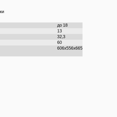
ки
до 18
13
32,3
60
606х556х665