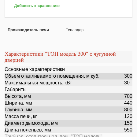
Добавить к сравнению
Производитель печи
Теплодар
Характеристики "ТОП модель 300" с чугунной
дверцей
Основные характеристики
Объем отапливаемого помещения, м куб.
300
Максимальная мощность, кВт
30
Габариты
Высота, мм
700
Ширина, мм
440
Глубина, мм
800
Масса печи, кг
120
Диаметр дымохода, мм
150
Длина поленьев, мм
550
Трубная отопительная печь "ТОП модель"