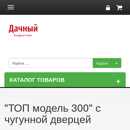
Toggle
navigation
+
КАТАЛОГ ТОВАРОВ
"ТОП модель 300" с
чугунной дверцей