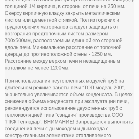
толщиной 1/4 кирпича, в стороны от печи на 250 мм.
Сверху кирпичную кладку закрыть металлическим
листом или цементной стяжкой. Пол из горючих и
трудногорючих материалов следует защищать от
возгорания предтопочным листом размером
700х500мм, располагаемым длинной его стороной
вдоль печи. Минимальное расстояние от топочной
дверцы до противоположной стены - 1250 мм.
Расстояние между верхом печи и незащищенным
потолком не менее 1200мм.
При использовании неутепленных модулей труб на
длительном режиме работы печи “ТОП модель 200”,
значительно увеличивается объем конденсата. В целях
снижения объема конденсата при эксплуатации печи,
рекомендуется использование двухстенных труб с
теплоизоляцией типа “сэндвич” производства ООО
“ПКФ Теплодар”. ВНИМАНИЕ! Запрещается выполнять
соединения печи с дымоходом и дымохода с
конструктивными элементами отапливаемого