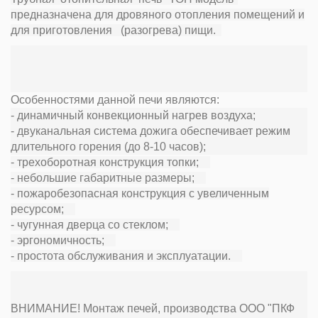
предназначена для дровяного отопления помещений и
для приготовления (разогрева) пищи.
Особенностями данной печи являются:
- динамичный конвекционный нагрев воздуха;
- двуканальная система дожига обеспечивает режим
длительного горения (до 8-10 часов);
- трехоборотная конструкция топки;
- небольшие габаритные размеры;
- пожаробезопасная конструкция с увеличенным
ресурсом;
- чугунная дверца со стеклом;
- эргономичность;
- простота обслуживания и эксплуатации.
ВНИМАНИЕ! Монтаж печей, производства ООО "ПКФ