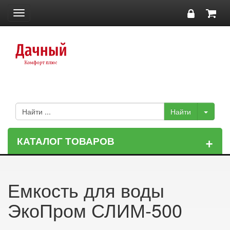
Toggle
navigation
+
КАТАЛОГ ТОВАРОВ
Емкость для воды
ЭкоПром СЛИМ-500