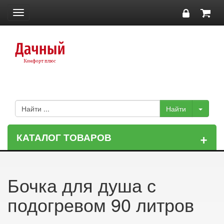
Toggle
navigation
+
КАТАЛОГ ТОВАРОВ
Бочка для душа с
подогревом 90 литров