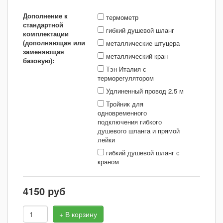
Дополнение к
термометр
стандартной
гибкий душевой шланг
комплектации
(дополняющая или
металлические штуцера
заменяющая
металлический кран
базовую):
Тэн Италия с
терморегулятором
Удлиненный провод 2.5 м
Тройник для
одновременного
подключения гибкого
душевого шланга и прямой
лейки
гибкий душевой шланг с
краном
4150
руб
+ В корзину