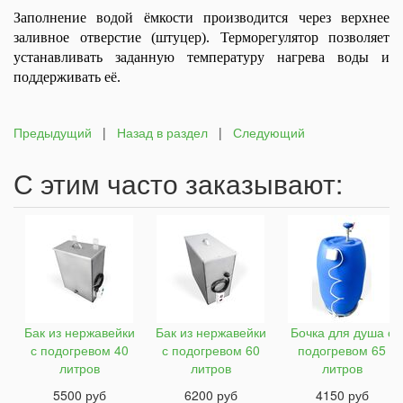
Заполнение водой ёмкости производится через верхнее
заливное отверстие (штуцер). Терморегулятор позволяет
устанавливать заданную температуру нагрева воды и
поддерживать её.
Предыдущий
|
Назад в раздел
|
Следующий
С этим часто заказывают:
Бак из нержавейки
Бак из нержавейки
Бочка для душа с
с подогревом 40
с подогревом 60
подогревом 65
литров
литров
литров
5500 руб
6200 руб
4150 руб