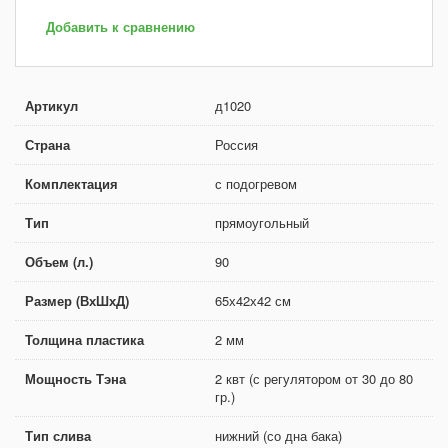
Добавить к сравнению
Артикул
д1020
Страна
Россия
Комплектация
с подогревом
Тип
прямоугольный
Объем (л.)
90
Размер (ВхШхД)
65х42х42 см
Толщина пластика
2 мм
Мощность Тэна
2 квт (с регулятором от 30 до 80
гр.)
Тип слива
нижний (со дна бака)