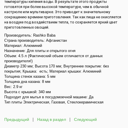
температуры кипения воды. В результате этого продукты
готовятся при более высокой температуре, чем в обычной
кастрюле или мультиварке. Это приводит к значительному
сокращению времени приготовления. Так как пища не окисляется
на воздухе под воздействием тепла, то сохраняется яркий цвет
приготовленных овощей.
Производитель: Rashko Baba
Страна производитель: Афганистан
Материал: Алюминий
Назначение: Для плиты и открытого огня
Объем: 4.5 л (Фактический объем отличается от данных
производителя!)
Диаметр 230 мм; Высота 170 мм; Внутреннее покрытие: без
покрытия; Крышка:
есть; Материал крышки: Алюминий
Толщина стенок казана: 5 мм
Толщина дна казана: 8 мм
Вес: 2.9 кг
Высота с крышкой: 340 мм
Подходит для мытья в посудомоечной машине: Да
Тип плиты Электрическая, Газовая, Стеклокерамическая
Предыдущий
|
Назад в раздел
|
Следующий