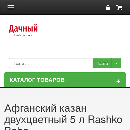
Toggle
navigation
+
КАТАЛОГ ТОВАРОВ
Афганский казан
двухцветный 5 л Rashko
Baba