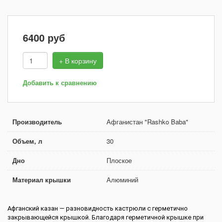
6400
руб
+ В корзину
Добавить к сравнению
Производитель
Афганистан "Rashko Baba"
Объем, л
30
Дно
Плоское
Материал крышки
Алюминий
Афганский казан — разновидность кастрюли с герметично
закрывающейся крышкой. Благодаря герметичной крышке при