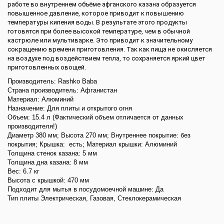
работе во внутреннем объёме афганского казана образуется
повышенное давление, которое приводит к повышению
температуры кипения воды. В результате этого продукты
готовятся при более высокой температуре, чем в обычной
кастрюле или мультиварке. Это приводит к значительному
сокращению времени приготовления. Так как пища не окисляется
на воздухе под воздействием тепла, то сохраняется яркий цвет
приготовленных овощей.
Производитель: Rashko Baba
Страна производитель: Афганистан
Материал: Алюминий
Назначение: Для плиты и открытого огня
Объем: 15.4 л (Фактический объем отличается от данных
производителя!)
Диаметр 380 мм; Высота 270 мм; Внутреннее покрытие: без
покрытия; Крышка:
есть; Материал крышки: Алюминий
Толщина стенок казана: 5 мм
Толщина дна казана: 8 мм
Вес: 6.7 кг
Высота с крышкой: 470 мм
Подходит для мытья в посудомоечной машине: Да
Тип плиты Электрическая, Газовая, Стеклокерамическая