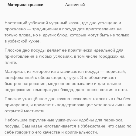
Материал крышки
Алюминий
Настоящий узбекский чугунный казан, где дно утолщено и
прокалено — традиционная посуда для приготовления не
только плова, но и других блюд, которые могут быть не только
в узбекской кухне.
Плоское дно посуды делает её практически идеальной для
приготовления в любых условиях, в том числе городских на
плите.
Материал, из которого изготавливается посуда — пористый,
шлифованный с обеих сторон, чугун. Это обеспечивает
быстрое нагревание, медленное остывание и длительное
поддержание температуры блюда, даже после снятия с огня.
Плоское утолщённое дно казана позволяет готовить в нём без
пригорания, и применять поддерживающие установки лишь на
открытой местности.
Небольшие округленные ушки-ручки удобны для переноса
посуды. Сам казан изготавливается в Узбекистане, что само по
себе говорит о его качестве и оригинальности.