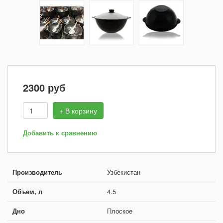
2300
руб
+ В корзину
Добавить к сравнению
Производитель
Узбекистан
Объем, л
4.5
Дно
Плоское