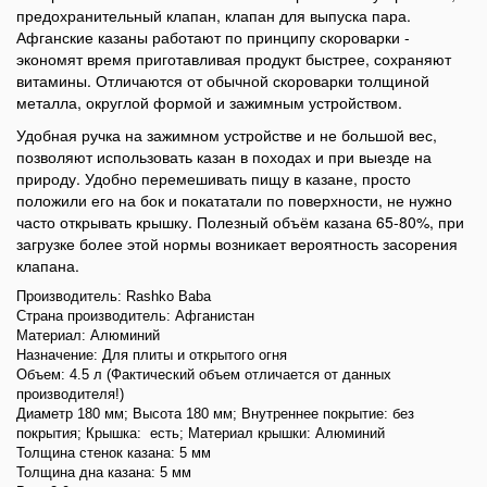
предохранительный клапан, клапан для выпуска пара.
Афганские казаны работают по принципу скороварки -
экономят время приготавливая продукт быстрее, сохраняют
витамины. Отличаются от обычной скороварки толщиной
металла, округлой формой и зажимным устройством.
Удобная ручка на зажимном устройстве и не большой вес,
позволяют использовать казан в походах и при выезде на
природу. Удобно перемешивать пищу в казане, просто
положили его на бок и покататали по поверхности, не нужно
часто открывать крышку. Полезный объём казана 65-80%, при
загрузке более этой нормы возникает вероятность засорения
клапана.
Производитель: Rashko Baba
Страна производитель: Афганистан
Материал: Алюминий
Назначение: Для плиты и открытого огня
Объем: 4.5 л (Фактический объем отличается от данных
производителя!)
Диаметр 180 мм; Высота 180 мм; Внутреннее покрытие: без
покрытия; Крышка:
есть; Материал крышки: Алюминий
Толщина стенок казана: 5 мм
Толщина дна казана: 5 мм