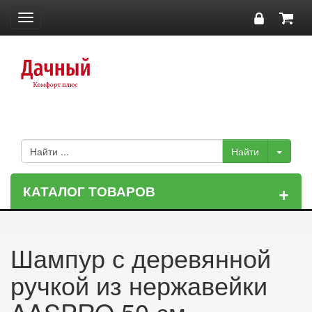
Toggle
navigation
+
КАТАЛОГ ТОВАРОВ
Шампур с деревянной
ручкой из нержавейки
AASPRO 50 см