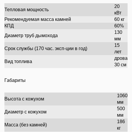
20
Тепловая мощность
кВт
Рекомендуемая масса камней
60 кг
КПД
60%
130
Диаметр труб дымохода
мм
15
Срок службы (170 час. эксп-ции в год)
лет
дрова
Вид топлива
30 см
Габариты
1060
Высота с кожухом
мм
500
Диаметр с кожухом
мм
186
Масса (без камней)
кг