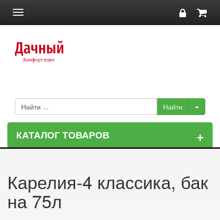
Toggle
navigation
+
КАТАЛОГ ТОВАРОВ
Карелия-4 классика, бак
на 75л