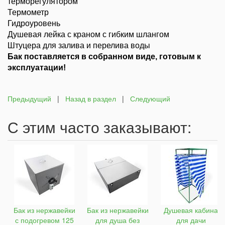
терморегулятором
Термометр
Гидроуровень
Душевая лейка с краном с гибким шлангом
Штуцера для залива и перелива воды
Бак поставляется в собранном виде, готовым к
эксплуатации!
Предыдущий
|
Назад в раздел
|
Следующий
С этим часто заказывают:
Бак из нержавейки
Бак из нержавейки
Душевая кабина
с подогревом 125
для душа без
для дачи