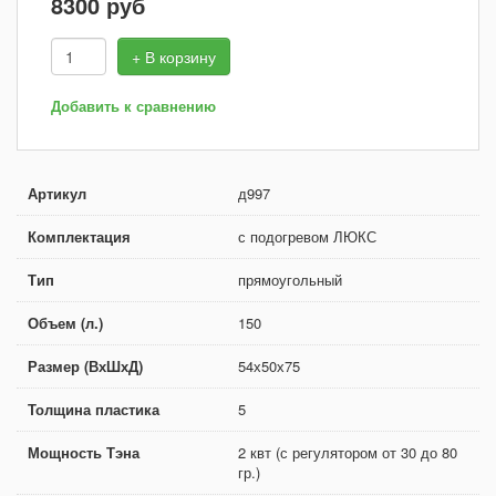
8300
руб
+ В корзину
Добавить к сравнению
Артикул
д997
Комплектация
с подогревом ЛЮКС
Тип
прямоугольный
Объем (л.)
150
Размер (ВхШхД)
54х50х75
Толщина пластика
5
Мощность Тэна
2 квт (с регулятором от 30 до 80
гр.)