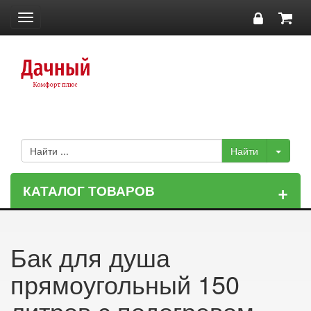
Toggle
navigation
+
КАТАЛОГ ТОВАРОВ
Бак для душа
прямоугольный 150
литров с подогревом