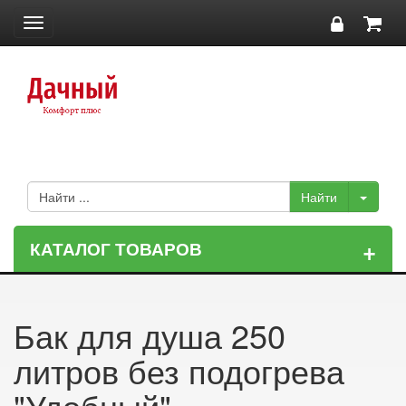
Toggle
navigation
+
КАТАЛОГ ТОВАРОВ
Бак для душа 250
литров без подогрева
"Удобный"