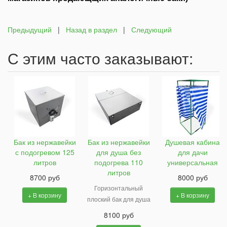
Предыдущий
|
Назад в раздел
|
Следующий
С этим часто заказывают:
Бак из нержавейки
Бак из нержавейки
Душевая кабина
с подогревом 125
для душа без
для дачи
литров
подогрева 110
универсальная
литров
8700 руб
8000 руб
Горизонтальный
+ В корзину
+ В корзину
плоский бак для душа
8100 руб