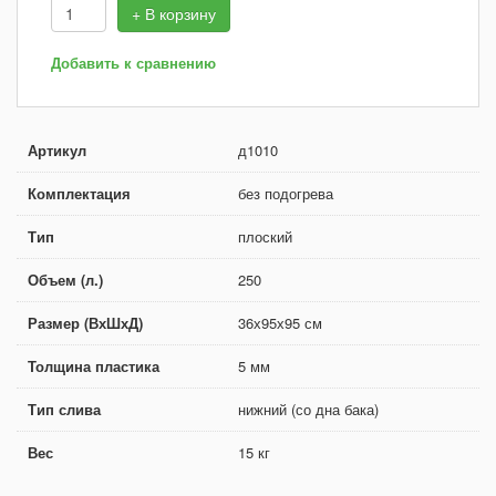
+ В корзину
Добавить к сравнению
Артикул
д1010
Комплектация
без подогрева
Тип
плоский
Объем (л.)
250
Размер (ВхШхД)
36х95х95 см
Толщина пластика
5 мм
Тип слива
нижний (со дна бака)
Вес
15 кг