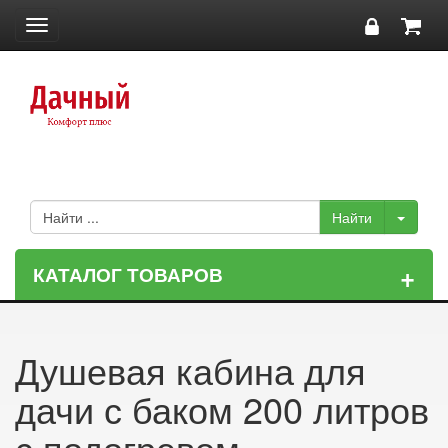
Toggle
navigation
+
КАТАЛОГ ТОВАРОВ
Душевая кабина для
дачи с баком 200 литров
с подогревом