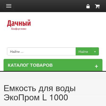
Toggle
navigation
+
КАТАЛОГ ТОВАРОВ
Емкость для воды
ЭкоПром L 1000