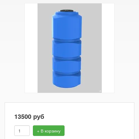
13500
руб
+ В корзину