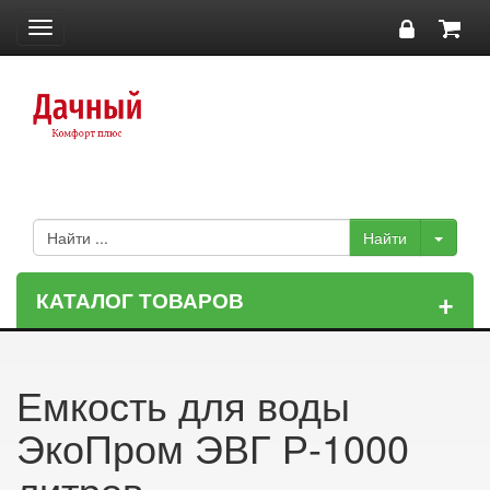
Toggle
navigation
+
КАТАЛОГ ТОВАРОВ
Емкость для воды
ЭкоПром ЭВГ Р-1000
литров